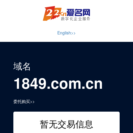
English>>
域名
1849.com.cn
委托购买>>
暂无交易信息